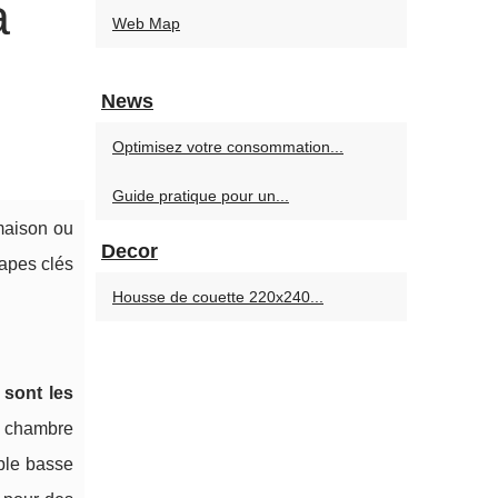
a
Web Map
News
Optimisez votre consommation...
Guide pratique pour un...
maison ou
Decor
tapes clés
Housse de couette 220x240...
 sont les
a chambre
able basse