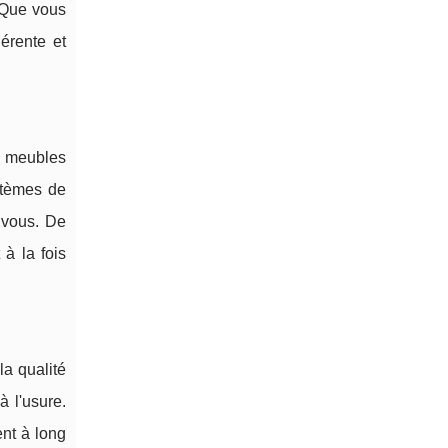
. Que vous
érente et
s meubles
stèmes de
 vous. De
 à la fois
la qualité
à l'usure.
nt à long