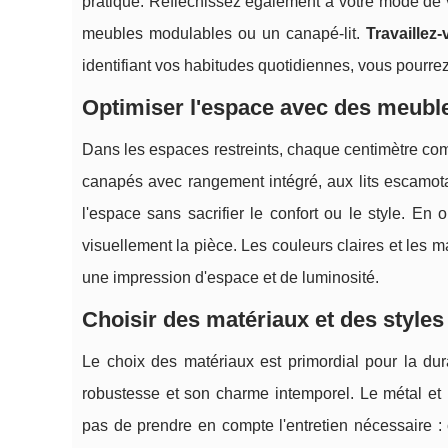
pratique. Réfléchissez également à votre mode de 
meubles modulables ou un canapé-lit.
Travaillez
identifiant vos habitudes quotidiennes, vous pourrez
Optimiser l'espace avec des meuble
Dans les espaces restreints, chaque centimètre com
canapés avec rangement intégré, aux lits escamota
l'espace sans sacrifier le confort ou le style. En
visuellement la pièce. Les couleurs claires et les 
une impression d'espace et de luminosité.
Choisir des matériaux et des styles
Le choix des matériaux est primordial pour la du
robustesse et son charme intemporel. Le métal et 
pas de prendre en compte l'entretien nécessaire :