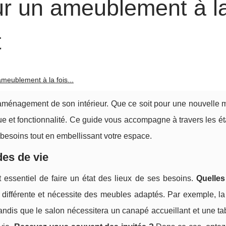
ur un ameublement à l
t
meublement à la fois...
'aménagement de son intérieur. Que ce soit pour une nouvelle 
tique et fonctionnalité. Ce guide vous accompagne à travers les é
besoins tout en embellissant votre espace.
des de vie
t essentiel de faire un état des lieux de ses besoins.
Quelles
différente et nécessite des meubles adaptés. Par exemple, l
tandis que le salon nécessitera un canapé accueillant et une t