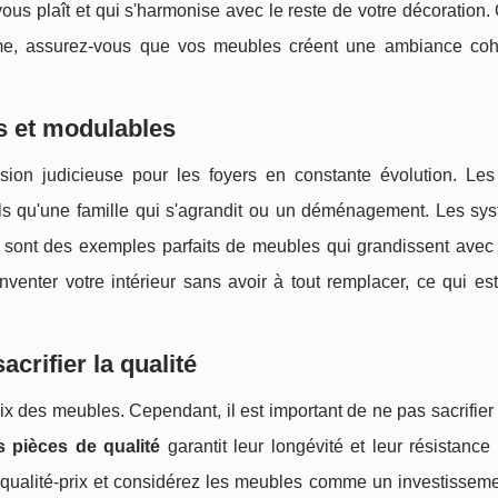
i vous plaît et qui s'harmonise avec le reste de votre décoration
hème, assurez-vous que vos meubles créent une ambiance coh
fs et modulables
ision judicieuse pour les foyers en constante évolution. Le
ls qu'une famille qui s'agrandit ou un déménagement. Les sy
 sont des exemples parfaits de meubles qui grandissent avec
venter votre intérieur sans avoir à tout remplacer, ce qui est
crifier la qualité
ix des meubles. Cependant, il est important de ne pas sacrifier 
s pièces de qualité
garantit leur longévité et leur résistance 
 qualité-prix et considérez les meubles comme un investisseme