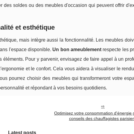
ter des soldes ou des meubles d'occasion qui peuvent offrir d'e
lité et esthétique
thétique, mais intègre aussi la fonctionnalité. Les meubles doiv
 dans l'espace disponible.
Un bon ameublement
respecte les p
ents éléments. Pour y parvenir, envisagez de faire appel à un pro
ergonomie et le confort. Cela vous aidera à visualiser le rendu 
 vous pourrez choisir des meubles qui transformeront votre es
e personnalité et répondant à vos besoins quotidiens.
Optimisez votre consommation d'énergie 
conseils des chauffagistes parisie
Latest posts