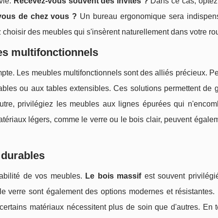
vie.
Recevez-vous souvent des invités ?
Dans ce cas, optez
-vous de chez vous ?
Un bureau ergonomique sera indispen
 choisir des meubles qui s'insèrent naturellement dans votre rou
s multifonctionnels
pte. Les meubles multifonctionnels sont des alliés précieux. 
bles ou aux tables extensibles. Ces solutions permettent de 
 outre, privilégiez les meubles aux lignes épurées qui n'enco
matériaux légers, comme le verre ou le bois clair, peuvent égale
 durables
rabilité de vos meubles.
Le bois massif
est souvent privilégi
le verre sont également des options modernes et résistantes. 
 certains matériaux nécessitent plus de soin que d'autres. En 